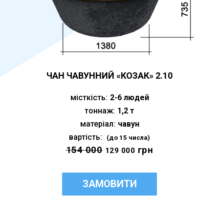
ЧАН ЧАВУННИЙ «КОЗАК» 2.10
місткість:
2-6 людей
тоннаж:
1,2 т
матеріал:
чавун
вартість:
(до 15 числа)
154 000
грн
129 000
ЗАМОВИТИ